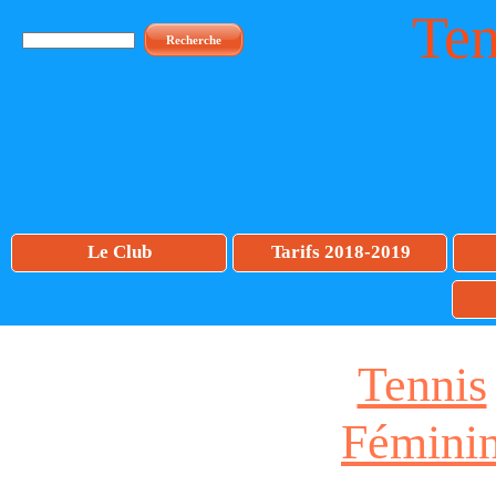
Ten
Recherche
Le Club
Tarifs 2018-2019
Tennis
Fémini
Club