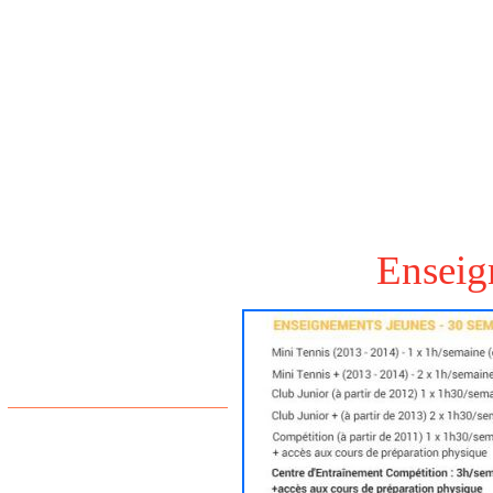
Enseig